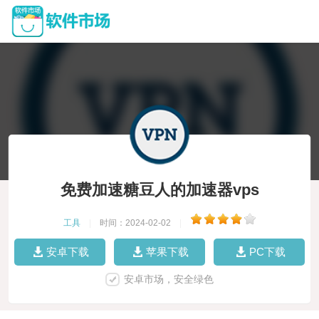
免费加速糖豆人的加速器vps
工具
|
时间：2024-02-02
|
安卓下载
苹果下载
PC下载
安卓市场，安全绿色